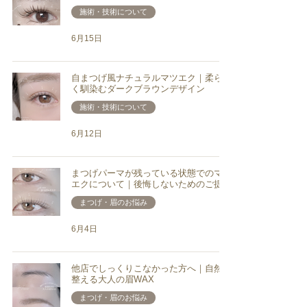
施術・技術について
6月15日
自まつげ風ナチュラルマツエク｜柔らか
く馴染むダークブラウンデザイン
施術・技術について
6月12日
まつげパーマが残っている状態でのマツ
エクについて｜後悔しないためのご提案
まつげ・眉のお悩み
6月4日
他店でしっくりこなかった方へ｜自然に
整える大人の眉WAX
まつげ・眉のお悩み