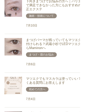
下向きまつげでお悩みの方へ｜パリエク
で満足できなかった方にもおすすめの矯
正エクステ
施術・技術について
7月10日
まつげパーマが残っていてもマツエクは
付けられる？武蔵小杉でLEDマツエクな
らMaminonへ
まつげ・眉のお悩み
7月6日
マツエクでもマスカラは塗っていい？よ
くある質問にお答えします
初めての方へ
7月4日