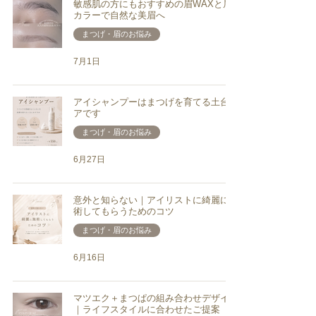
敏感肌の方にもおすすめの眉WAXと眉
カラーで自然な美眉へ
まつげ・眉のお悩み
7月1日
アイシャンプーはまつげを育てる土台ケ
アです
まつげ・眉のお悩み
6月27日
意外と知らない｜アイリストに綺麗に施
術してもらうためのコツ
まつげ・眉のお悩み
6月16日
マツエク＋まつぱの組み合わせデザイン
｜ライフスタイルに合わせたご提案