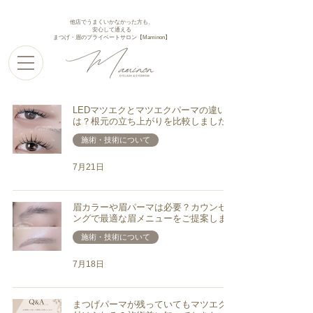
他店でうまくいかなかった方も、
安心して通える
まつげ・眉のプライベートサロン【Maminon】
LEDマツエクとマツエクパーマの違い
は？根元の立ち上がりを比較しました
施術・技術について
7月21日
眉カラーや眉パーマは必要？カウンセリ
ングで最適な眉メニューをご提案します
施術・技術について
7月18日
まつげパーマが残っていてもマツエクは