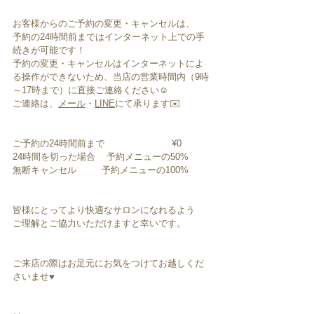
お客様からのご予約の変更・キャンセルは、
予約の24時間前まではインターネット上での手
続きが可能です！
予約の変更・キャンセルはインターネットによ
る操作ができないため、当店の営業時間内（9時
～17時まで）に直接ご連絡ください☺️
ご連絡は、
メール
・
LINE
にて承ります✉️
ご予約の24時間前まで                        ¥0
24時間を切った場合    予約メニューの50%
無断キャンセル         予約メニューの100%
皆様にとってより快適なサロンになれるよう
ご理解とご協力いただけますと幸いです。
ご来店の際はお足元にお気をつけてお越しくだ
さいませ♥︎︎