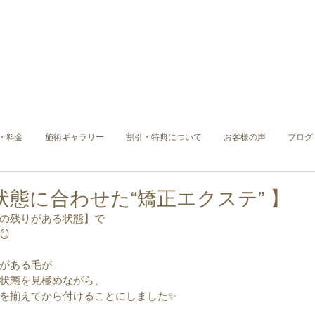
・料金
施術ギャラリー
割引・特典について
お客様の声
ブログ
状態に合わせた“矯正エクステ” 】
の残りがある状態】で
🪞
がある毛が
状態を見極めながら、
を揃えてから付けることにしました✨