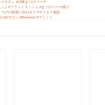
エクサロン
#川崎まつげパーマ
ッシュ
#フラットラッシュ
#まつげパーマ残り
まつげの状態に合わせて
#マツエク相談
蔵小杉サロン
#Maminon
#マミノン