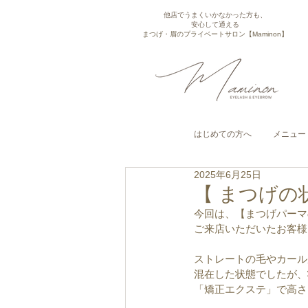
他店でうまくいかなかった方も、
安心して通える
まつげ・眉のプライベートサロン【Maminon】
はじめての方へ
メニュー
2025年6月25日
【 まつげの
今回は、【まつげパーマ
ご来店いただいたお客様
ストレートの毛やカール
混在した状態でしたが、
「矯正エクステ」で高さ