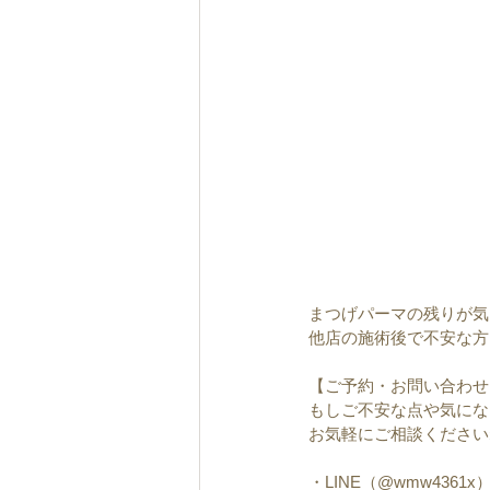
まつげパーマの残りが気
他店の施術後で不安な方
【ご予約・お問い合わせ
もしご不安な点や気にな
お気軽にご相談ください
・LINE（@wmw4361x