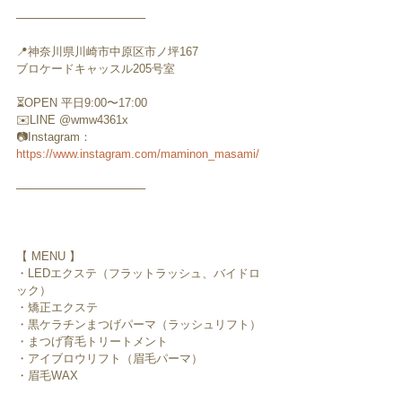
────────────────
📍神奈川県川崎市中原区市ノ坪167
ブロケードキャッスル205号室
⏳OPEN 平日9:00〜17:00
✉️LINE @wmw4361x
📷Instagram：
https://www.instagram.com/maminon_masami/
────────────────
【 MENU 】
・LEDエクステ（フラットラッシュ、バイドロ
ック）
・矯正エクステ
・黒ケラチンまつげパーマ（ラッシュリフト）
・まつげ育毛トリートメント
・アイブロウリフト（眉毛パーマ）
・眉毛WAX