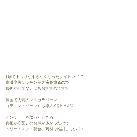
1剤でまつげが柔らかくなったタイミングで
高濃度黒ケラチン美容液を塗るので
負担が心配な方にもおすすめです✨
韓国で人気のマスカラパーマ
（ティントパーマ）も導入検討中🤔🫧
アンケートを取ったところ、
負担が心配とのお声が多かったので、
トリートメント配合の商材で検討しています！