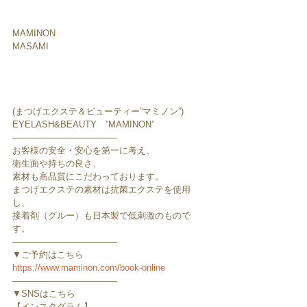
MAMINON
MASAMI
(まつげエクステ＆ビューティー”マミノン”)
EYELASH&BEAUTY　”MAMINON”
─────────────────
お客様の安全・安心を第一に考え、
衛生面や持ちの良さ、
素材も高品質にこだわっております。
まつげエクステの素材は抗菌エクステを使用
し、
接着剤（グルー）も日本製で低刺激のもので
す。
─────────────────
▼ご予約はこちら
https://www.maminon.com/book-online
─────────────────
▼SNSはこちら
【インスタグラム】