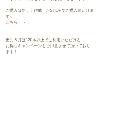
ご購入は新しく作成したSHOPでご購入頂いけま
す♡
こちら　＞
更に５月は120本以上でご利用いただける
お得なキャンペーンもご用意させて頂いており
ます！