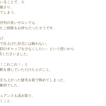
いることで、エ
被さり、
てしまう。
評判の良いサロンでも、
たご経験をお持ちだったそうです。
げ、
で仕上げた目元には敵わない。
顔のギャップを少なくしたい」という想いから
来店くださいました。
！これこれ！」と
動を感じていただけたとのこと。
立ち上がった睫毛を鏡で眺めてしまった、
象的でした。
ュアンスも汲み取り、
くこと。