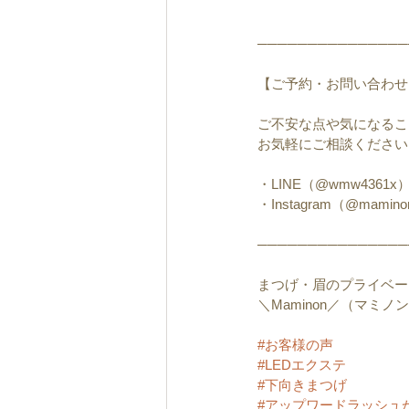
───────────────
【ご予約・お問い合わせ
ご不安な点や気になるこ
お気軽にご相談ください
・LINE（@wmw4361x
・Instagram（@mamino
───────────────
まつげ・眉のプライベー
＼Maminon／（マミノ
#お客様の声
#LEDエクステ
#下向きまつげ
#アップワードラッシュ