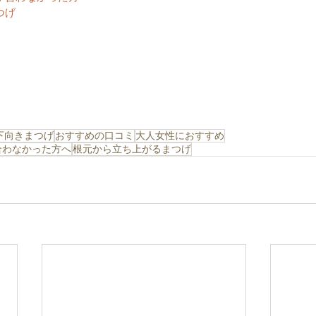
つげ
下向きまつげ
おすすめの口コミ
大人女性におすすめ
合わなかった方へ
根元から立ち上がるまつげ