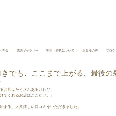
・料金
施術ギャラリー
割引・特典について
お客様の声
ブログ
向きでも、ここまで上がる。最後の
テ
るお店はたくさんあるけれど、
けてくれるお店はここだけ。」
始まる、大変嬉しい口コミをいただきました。