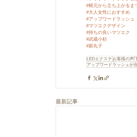
#根元から立ち上がるま
#大人女性におすすめ
#アップワードラッシュ
#マツエクデザイン
#持ちの良いマツエク
#武蔵小杉
#新丸子
LEDエクステ
お客様の声
アップワードラッシュが
最新記事