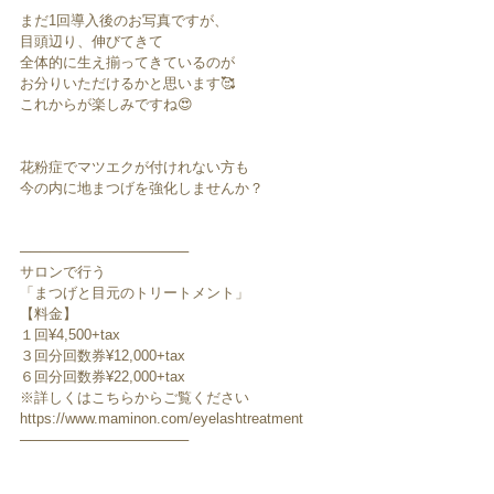
まだ1回導入後のお写真ですが、
目頭辺り、伸びてきて
全体的に生え揃ってきているのが
お分りいただけるかと思います🥰
これからが楽しみですね😍
花粉症でマツエクが付けれない方も
今の内に地まつげを強化しませんか？
─────────────────
サロンで行う
「まつげと目元のトリートメント」
【料金】
１回¥4,500+tax
３回分回数券¥12,000+tax
６回分回数券¥22,000+tax
※詳しくはこちらからご覧ください
https://www.maminon.com/eyelashtreatment
─────────────────