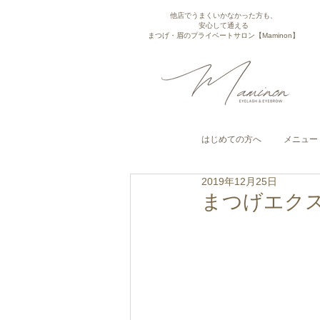
他店でうまくいかなかった方も、
安心して通える
まつげ・眉のプライベートサロン【Maminon】
はじめての方へ
メニュー
2019年12月25日
まつげエク