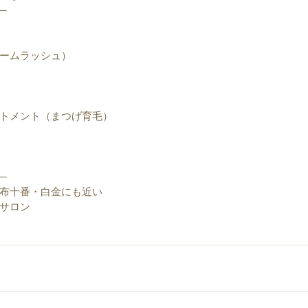
─
ームラッシュ）
トメント（まつげ育毛）
─
布十番・白金にも近い
サロン