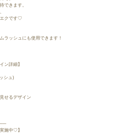
待できます。
、
エクです♡
ムラッシュにも使用できます！
イン詳細】
ッシュ)
く見せるデザイン
──
実施中♡】