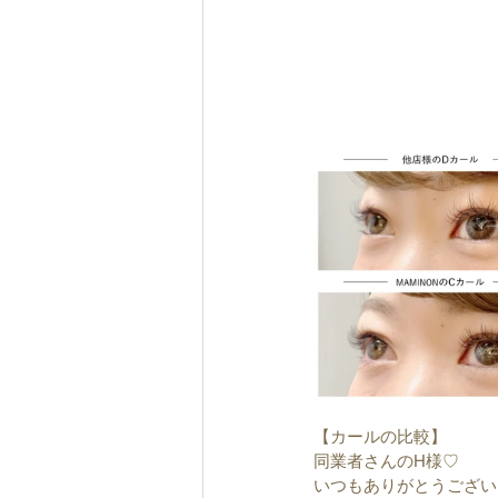
【カールの比較】
同業者さんのH様♡
いつもありがとうござい