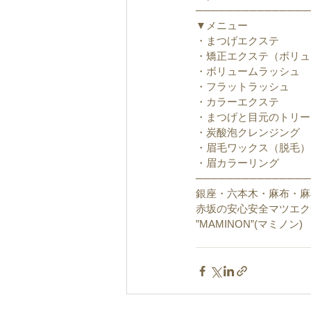
───────────────
▼メニュー
・まつげエクステ
・矯正エクステ（ボリュ
・ボリュームラッシュ
・フラットラッシュ
・カラーエクステ
・まつげと目元のトリー
・炭酸泡クレンジング
・眉毛ワックス（脱毛）
・眉カラーリング
───────────────
銀座・六本木・麻布・麻
赤坂の安心安全マツエク
”MAMINON”(マミノン)