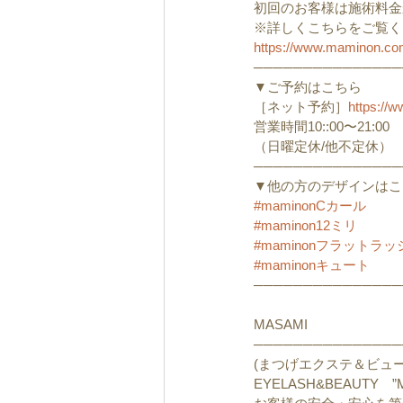
初回のお客様は施術料金から▶︎
※詳しくこちらをご覧く
https://www.maminon.c
───────────────
▼ご予約はこちら
［ネット予約］
https://
営業時間10::00〜21:00
（日曜定休/他不定休）
───────────────
▼他の方のデザインはこ
#maminonCカール
#maminon12ミリ
#maminonフラットラッ
#maminonキュート
───────────────
MASAMI
───────────────
(まつげエクステ＆ビュー
EYELASH&BEAUTY　”