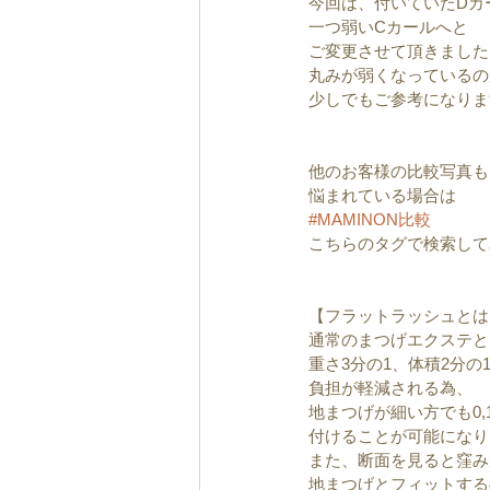
今回は、付いていたDカ
一つ弱いCカールへと
ご変更させて頂きました
丸みが弱くなっているの
少しでもご参考になりま
他のお客様の比較写真も
悩まれている場合は
#MAMINON比較
こちらのタグで検索して
【フラットラッシュとは
通常のまつげエクステと
重さ3分の1、体積2分の
負担が軽減される為、
地まつげが細い方でも0,
付けることが可能になり
また、断面を見ると窪み
地まつげとフィットする