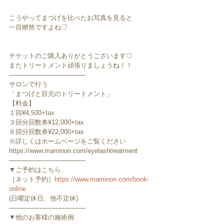
こうやってまつげを比べたお写真を見ると
一目瞭然ですよね♡
チケットのご購入ありがとうございます♡
またトリートメント頑張りましょうね！！
─────────────────
サロンで行う
「まつげと目元のトリートメント」
【料金】
１回¥4,500+tax
３回分回数券¥12,000+tax
６回分回数券¥22,000+tax
※詳しくはホームページをご覧ください
https://www.maminon.com/eyelashtreatment
─────────────────
▼ご予約はこちら
［ネット予約］
https://www.maminon.com/book-
online
(日曜定休日、他不定休)
─────────────────
▼他のお客様の施術例