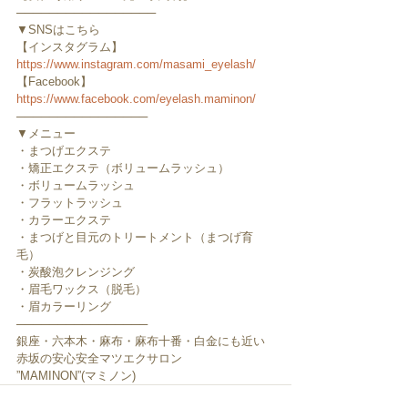
─────────────────
▼SNSはこちら
【インスタグラム】
https://www.instagram.com/masami_eyelash/
【Facebook】
https://www.facebook.com/eyelash.maminon/
────────────────
▼メニュー
・まつげエクステ
・矯正エクステ（ボリュームラッシュ）
・ボリュームラッシュ
・フラットラッシュ
・カラーエクステ
・まつげと目元のトリートメント（まつげ育
毛）
・炭酸泡クレンジング
・眉毛ワックス（脱毛）
・眉カラーリング
────────────────
銀座・六本木・麻布・麻布十番・白金にも近い
赤坂の安心安全マツエクサロン
”MAMINON”(マミノン)