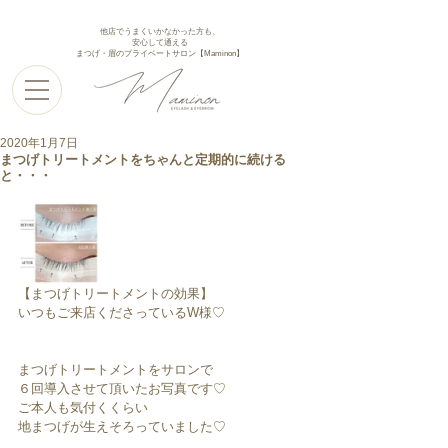
他店でうまくいかなかった方も、
安心して通える
まつげ・眉のプライベートサロン【Maminon】
2020年1月7日
まつげトリートメントをちゃんと定期的に続ける
と・・・
【まつげトリートメントの効果】
いつもご来店くださっているW様♡
まつげトリートメントをサロンで
６回導入させて頂いたお写真です♡
ご本人も気付くくらい
地まつげが生えそろっていました♡