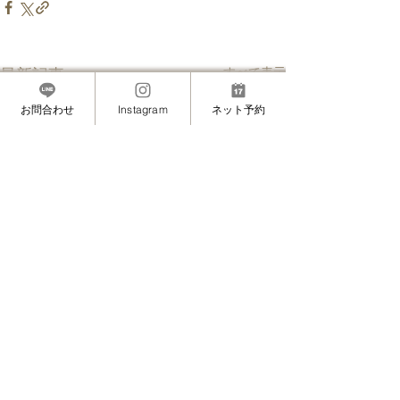
すべて表示
最新記事
お問合わせ
Instagram
ネット予約
Maminon（マミノン）