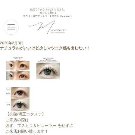
他店でうまくいかなかった方も、
安心して通える
まつげ・眉のプライベートサロン【Maminon】
2020年2月3日
ナチュラルがいいけど少しマツエク感も出したい！
【抗菌/矯正エクステ】
ご来店の際は
必ず、マスカラ＆ビューラー をせずに
ご来店お願い致します！