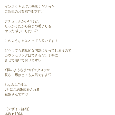
インスタを見てご来店くださった
ご新規のお客様Y様です♡
ナチュラルがいいけど、
せっかくだから自まつ毛よりも
やった感じにしたい♡
このような方はとっても多いです！
どうしても感覚的な問題になってしまうので
カウンセリングはできるだけ丁寧に
させて頂いております♡
Y様のようなまつげエクステの
長さ、形はとても人気ですよ♡
ちなみにY様は
3月にご結婚式をされる
花嫁さんです♡
.
.
【デザイン詳細】
本数▶︎120本