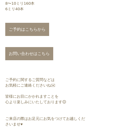
𝟪〜𝟣𝟢ミリ𝟣𝟨𝟢本
𝟨ミリ𝟦𝟢本
ご予約はこちらから
お問い合わせはこちら
ご予約に関するご質問などは
お気軽にご連絡くださいね✉️
皆様にお目にかかれますことを
心より楽しみにいたしております😊
ご来店の際はお足元にお気をつけてお越しくだ
さいませ♥︎︎