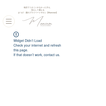
他店でうまくいかなかった方も、
安心して通える
まつげ・眉のプライベートサロン【Maminon】
Widget Didn’t Load
Check your internet and refresh
this page.
If that doesn’t work, contact us.