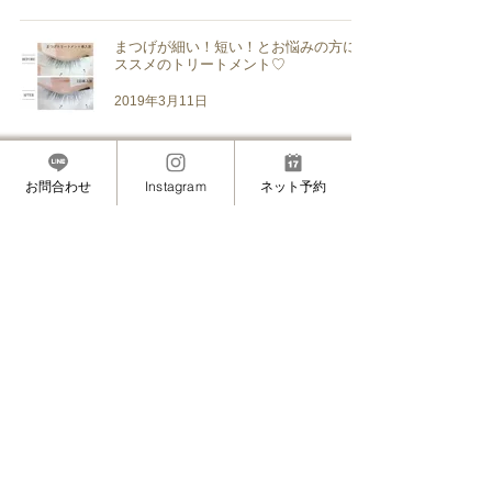
まつげが細い！短い！とお悩みの方にオ
ススメのトリートメント♡
2019年3月11日
下向きまつげにもう悩まなくていい！
お問合わせ
Instagram
ネット予約
2019年3月7日
ブライダル前のリハーサルマツエク（下
向きまつげさんの矯正エクステ）
2019年3月6日
【12月のご予約に関して】
2017年12月1日