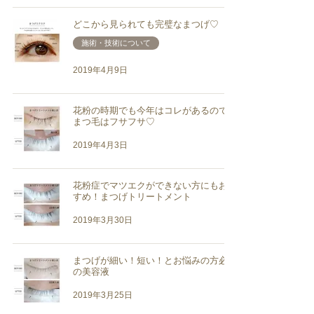
どこから見られても完璧なまつげ♡
施術・技術について
2019年4月9日
花粉の時期でも今年はコレがあるので自
まつ毛はフサフサ♡
2019年4月3日
花粉症でマツエクができない方にもおす
すめ！まつげトリートメント
2019年3月30日
まつげが細い！短い！とお悩みの方必見
の美容液
2019年3月25日