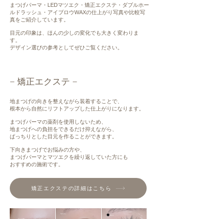
まつげパーマ・LEDマツエク・矯正エクステ・ダブルホー
ルドラッシュ・アイブロウWAXの仕上がり写真や比較写
真をご紹介しています。
目元の印象は、ほんの少しの変化でも大きく変わりま
す。
デザイン選びの参考としてぜひご覧ください。
− 矯正エクステ −
地まつげの向きを整えながら装着することで、
根本から自然にリフトアップした仕上がりになります。
まつげパーマの薬剤を使用しないため、
地まつげへの負担をできるだけ抑えながら、
ぱっちりとした目元を作ることができます。
下向きまつげでお悩みの方や、
まつげパーマとマツエクを繰り返していた方にも
おすすめの施術です。
矯正エクステの詳細はこちら