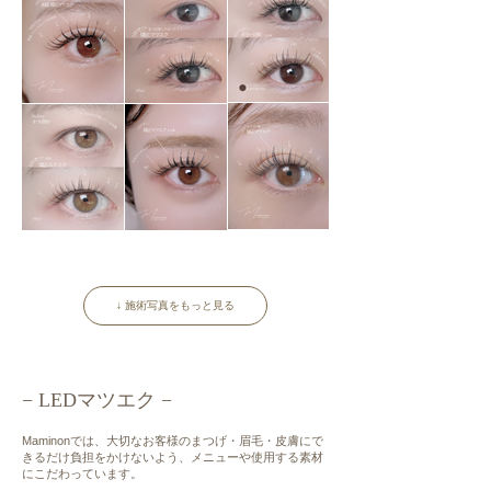
↓ 施術写真をもっと見る
− LEDマツエク −
Maminonでは、大切なお客様のまつげ・眉毛・皮膚にで
きるだけ負担をかけないよう、メニューや使用する素材
にこだわっています。