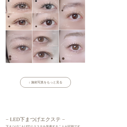
↓ 施術写真をもっと見る
− LED下まつげエクステ −
下まつげにもLEDエクステを装着することが可能です。