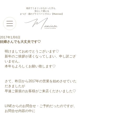
他店でうまくいかなかった方も、
安心して通える
まつげ・眉のプライベートサロン【Maminon】
2017年1月6日
妊婦さんでも大丈夫です♡
明けましておめでとうございます♡
新年のご挨拶が遅くなってしまい、申し訳ござ
いません。
本年もよろしくお願い致します♡
さて、昨日から2017年の営業を始めさせていた
だきましたが
早速ご新規のお客様がご来店くださいました♡
LINEからのお問合せ・ご予約だったのですが、
お問合せ内容の中に