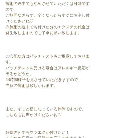
施術の途中でもやめさせていただくは可能です
ので、
ご無理なさらず、辛くなったらすぐにお申し付
けくださいね♡
※施術の途中でも付けた分のエクステの代金は
発生致しますのでご了承お願い致します。
ご心配な方はパッチテストもご用意しておりま
す。
パッチテストを受ける場合はアレルギー反応が
出るかどうか、
48時間様子を見させていただきますので、
当日の施術は致しかねます。
また、ずっと横になっている体制ですので、
こちらもお声かけくださいね♡
妊婦さんでもマツエクが付けたい！