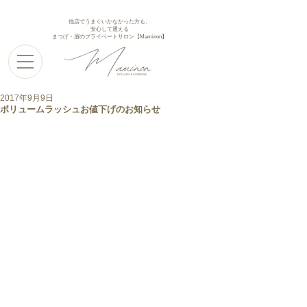
他店でうまくいかなかった方も、
安心して通える
まつげ・眉のプライベートサロン【Maminon】
2017年9月9日
ボリュームラッシュお値下げのお知らせ