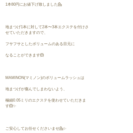
1本80円にお値下げ致しました💁
地まつげ1本に対して2本〜3本エクステを付けさ
せていただきますので、
フサフサとしたボリュームのある目元に
なることができます🙆
MAMINON(マミノン)のボリュームラッシュは
地まつげが傷んでしまわないよう、
極細0.05ミリのエクステを使わせていただきま
す🙆✨
ご安心してお任せくださいませ💁✨