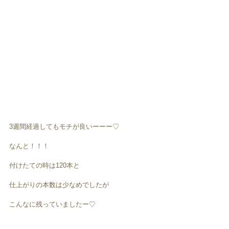
3週間経過してもモチが良いーーー♡
なんと！！！
付けたての時は120本と
仕上がりの本数は少なめでしたが
こんなに残っていましたー♡