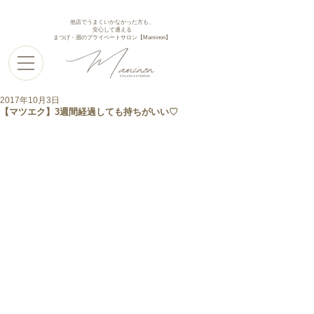
他店でうまくいかなかった方も、
安心して通える
まつげ・眉のプライベートサロン【Maminon】
2017年10月3日
【マツエク】3週間経過しても持ちがいい♡