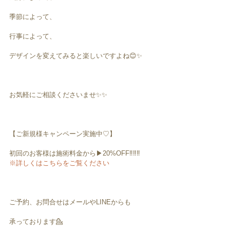
季節によって、
行事によって、
デザインを変えてみると楽しいですよね😊✨
お気軽にご相談くださいませ✨✨
【ご新規様キャンペーン実施中♡】
初回のお客様は施術料金から▶︎20%OFF‼️‼️‼️
※詳しくはこちらをご覧ください
ご予約、お問合せはメールやLINEからも
承っております💁