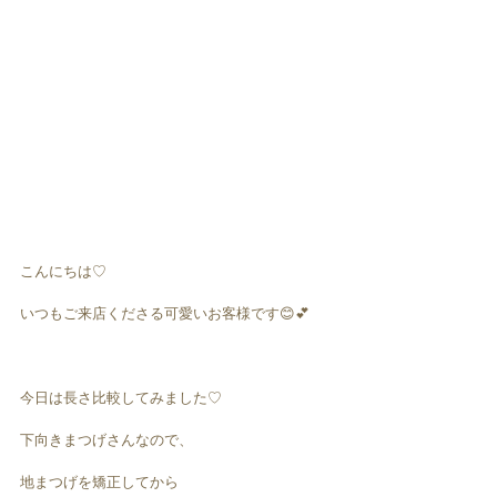
こんにちは♡
いつもご来店くださる可愛いお客様です😊💕
今日は長さ比較してみました♡
下向きまつげさんなので、
地まつげを矯正してから