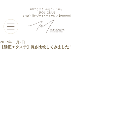
他店でうまくいかなかった方も、
安心して通える
まつげ・眉のプライベートサロン【Maminon】
2017年11月2日
【矯正エクステ】長さ比較してみました！