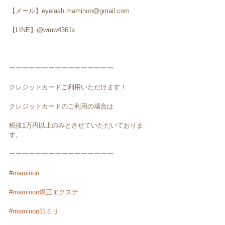
【メール】eyelash.maminon@gmail.com
【LINE】@wmw4361x
ーーーーーーーーーーーーーーーー
クレジットカードご利用いただけます！
クレジットカードのご利用の場合は
税抜1万円以上のみとさせていただいておりま
す。
ーーーーーーーーーーーーーーーー
#maminon
#maminon矯正エクステ
#maminon11ミリ