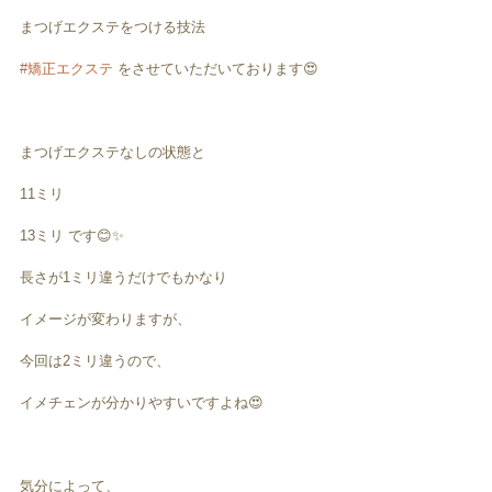
まつげエクステをつける技法
#矯正エクステ
 をさせていただいております😍
まつげエクステなしの状態と
11ミリ
13ミリ です😊✨
長さが1ミリ違うだけでもかなり
イメージが変わりますが、
今回は2ミリ違うので、
イメチェンが分かりやすいですよね😍
気分によって、