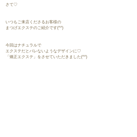
さて♡
いつもご来店くださるお客様の
まつげエクステのご紹介です(^^)
今回はナチュラルで
エクステだとバレないようなデザインに♡
「矯正エクステ」をさせていただきました(^^)