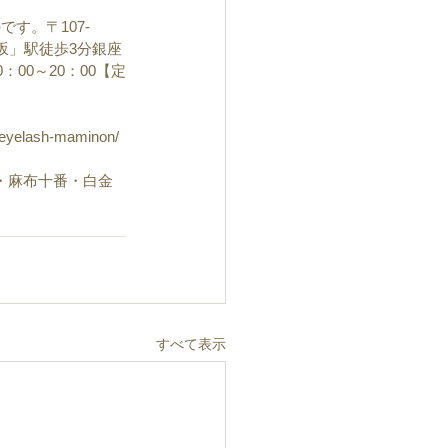
す。〒107-
赤坂」駅徒歩3分銀座
00～20：00【定
】
elash-maminon/
木・麻布・麻布十番・白金
すべて表示