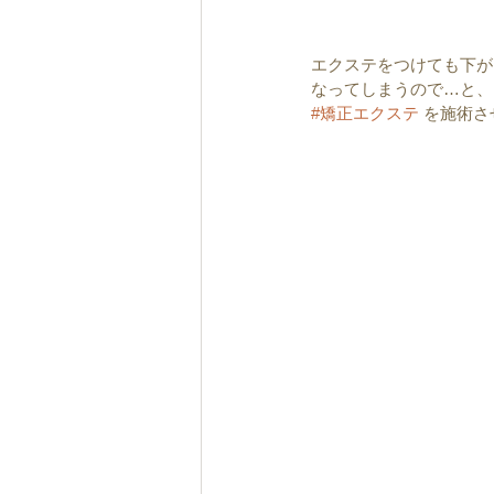
エクステをつけても下が
なってしまうので…と、
#矯正エクステ
 を施術