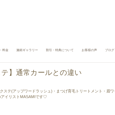
・料金
施術ギャラリー
割引・特典について
お客様の声
ブログ
ステ】通常カールとの違い
クステ(アップワードラッシュ)・まつげ育毛トリートメント・眉ワ
)のアイリストMASAMIです♡