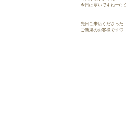
今日は寒いですねー(;_;)
先日ご来店くださった
ご新規のお客様です♡ 