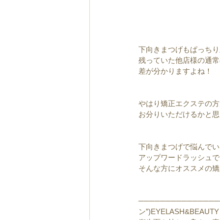
下向きまつげもぱっちり
残っていた他店様の通常
差が分かりますよね！
やはり矯正エクステの方
お分りいただけるかと思
下向きまつげで悩んでい
アップワードラッシュで
そんな方にオススメの矯
─────────────
ン”)EYELASH&BEA