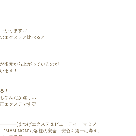
上がります♡
のエクステと比べると
が根元から上がっているのが
います！
る！
もなんだか違う…
正エクステです♡
───────(まつげエクステ＆ビューティー”マミノ
UTY　”MAMINON”お客様の安全・安心を第一に考え、