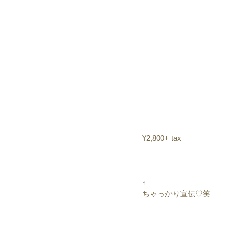
¥2,800+ tax
↑
ちゃっかり宣伝♡笑