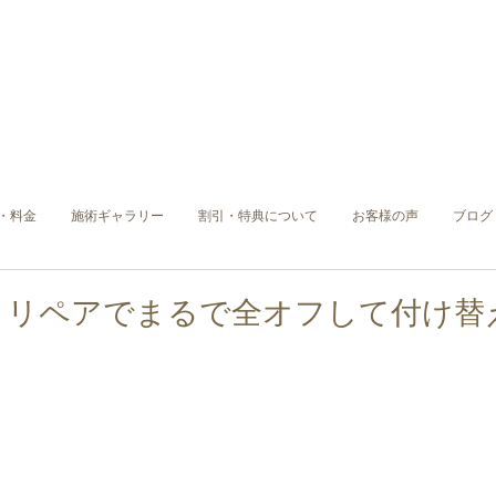
・料金
施術ギャラリー
割引・特典について
お客様の声
ブログ
】リペアでまるで全オフして付け替