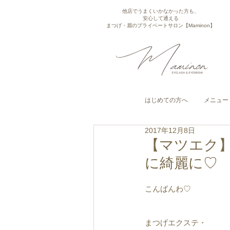
他店でうまくいかなかった方も、
安心して通える
まつげ・眉のプライベートサロン【Maminon】
はじめての方へ
メニュー
2017年12月8日
【マツエク
に綺麗に♡
こんばんわ♡
まつげエクステ・