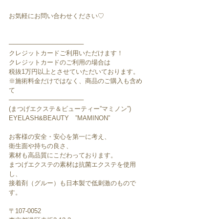
お気軽にお問い合わせください♡
─────────────────
クレジットカードご利用いただけます！
クレジットカードのご利用の場合は
税抜1万円以上とさせていただいております。
※施術料金だけではなく、商品のご購入も含め
て
─────────────────
(まつげエクステ＆ビューティー”マミノン”)
EYELASH&BEAUTY　”MAMINON”
お客様の安全・安心を第一に考え、
衛生面や持ちの良さ、
素材も高品質にこだわっております。
まつげエクステの素材は抗菌エクステを使用
し、
接着剤（グルー）も日本製で低刺激のもので
す。
〒107-0052　