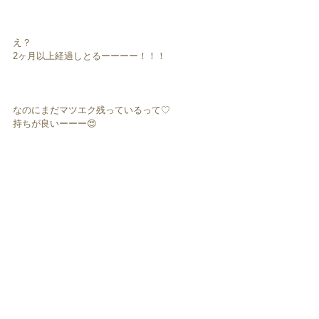
え？
2ヶ月以上経過しとるーーーー！！！
なのにまだマツエク残っているって♡
持ちが良いーーー😍