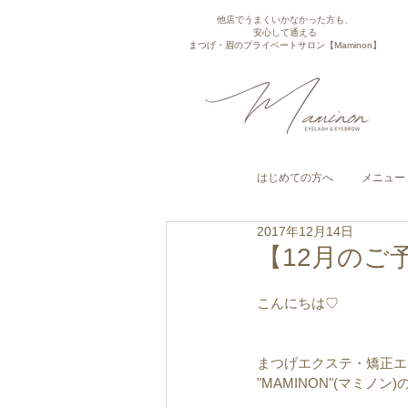
他店でうまくいかなかった方も、
安心して通える
まつげ・眉のプライベートサロン【Maminon】
はじめての方へ
メニュー
2017年12月14日
【12月のご
こんにちは♡
まつげエクステ・矯正エ
"MAMINON"(マミノン