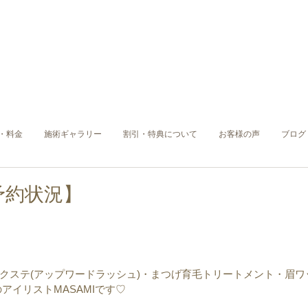
・料金
施術ギャラリー
割引・特典について
お客様の声
ブログ
予約状況】
クステ(アップワードラッシュ)・まつげ育毛トリートメント・眉ワ
)のアイリストMASAMIです♡