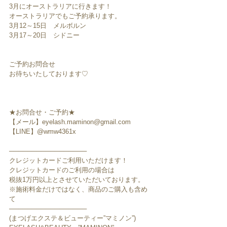
3月にオーストラリアに行きます！
オーストラリアでもご予約承ります。
3月12～15日　メルボルン
3月17～20日　シドニー
ご予約お問合せ
お待ちいたしております♡
★お問合せ・ご予約★
【メール】eyelash.maminon@gmail.com
【LINE】@wmw4361x
─────────────────
クレジットカードご利用いただけます！
クレジットカードのご利用の場合は
税抜1万円以上とさせていただいております。
※施術料金だけではなく、商品のご購入も含め
て
─────────────────
(まつげエクステ＆ビューティー”マミノン”)