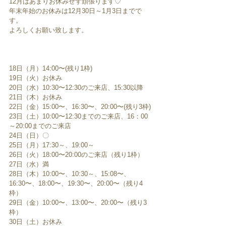
12月はあまりお休みせず頑張ります♡
年末年始のお休みは12月30日～1月3日までで
す。
よろしくお願い致します。
18日（月）14:00〜(残り1枠)
19日（火）お休み
20日（水）10:30〜12:30のご来店、15:30以降
21日（木）お休み
22日（金）15:00〜、16:30〜、20:00〜(残り3枠)
23日（土）10:00〜12:30までのご来店、16：00
～20:00までのご来店
24日（日）〇
25日（月）17:30～、19:00～
26日（火）18:00〜20:00のご来店（残り1枠）
27日（水）満
28日（木）10:00〜、10:30～、15:08〜、
16:30〜、18:00〜、19:30〜、20:00〜（残り4
枠）
29日（金）10:00〜、13:00〜、20:00〜（残り3
枠）
30日（土）お休み