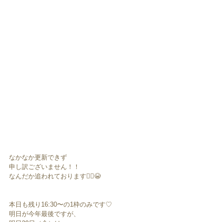
なかなか更新できず
申し訳ございません！！
なんだか追われております🏃‍♀️😭
本日も残り16:30〜の1枠のみです♡
明日が今年最後ですが、