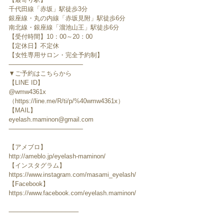
千代田線「赤坂」駅徒歩3分
銀座線・丸の内線「赤坂見附」駅徒歩6分
南北線・銀座線「溜池山王」駅徒歩6分
【受付時間】10：00～20：00
【定休日】不定休
【女性専用サロン・完全予約制】
─────────────────
▼ご予約はこちらから
【LINE ID】
@wmw4361x
（https://line.me/R/ti/p/%40wmw4361x）
【MAIL】
eyelash.maminon@gmail.com
─────────────────
【アメブロ】
http://ameblo.jp/eyelash-maminon/
【インスタグラム】
https://www.instagram.com/masami_eyelash/
【Facebook】
https://www.facebook.com/eyelash.maminon/
────────────────