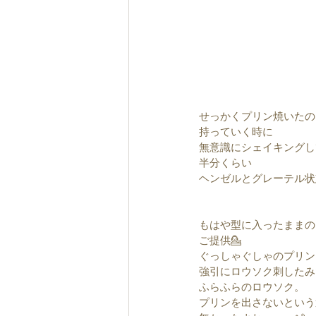
せっかくプリン焼いたの
持っていく時に
無意識にシェイキングし
半分くらい
ヘンゼルとグレーテル状態🤷
もはや型に入ったままの
ご提供💁
ぐっしゃぐしゃのプリン
強引にロウソク刺したみ
ふらふらのロウソク。
プリンを出さないという