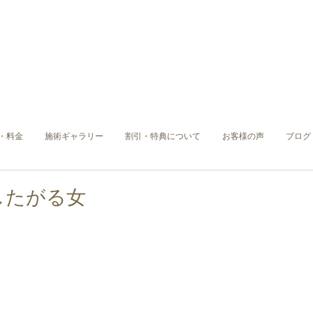
・料金
施術ギャラリー
割引・特典について
お客様の声
ブログ
したがる女