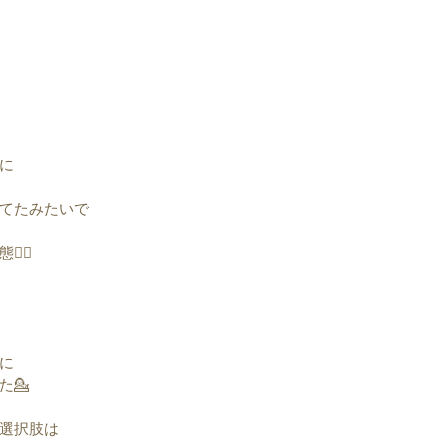
に
てたみたいで
‍♀️
に
た💁
選択肢は