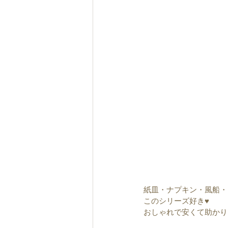
紙皿・ナプキン・風船・
このシリーズ好き♥︎︎
おしゃれで安くて助かります