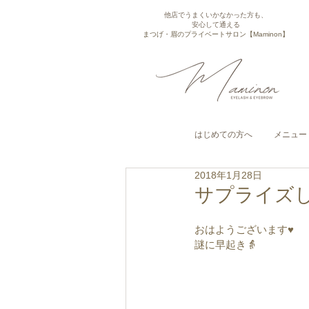
他店でうまくいかなかった方も、
安心して通える
まつげ・眉のプライベートサロン【Maminon】
はじめての方へ
メニュー
2018年1月28日
サプライズ
おはようございます♥︎︎
謎に早起き👵