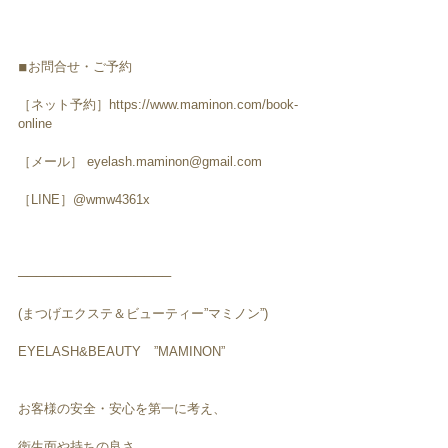
◾︎お問合せ・ご予約
［ネット予約］https://www.maminon.com/book-
online
［メール］ eyelash.maminon@gmail.com
［LINE］@wmw4361x
─────────────────
(まつげエクステ＆ビューティー”マミノン”)
EYELASH&BEAUTY　”MAMINON”
お客様の安全・安心を第一に考え、
衛生面や持ちの良さ、