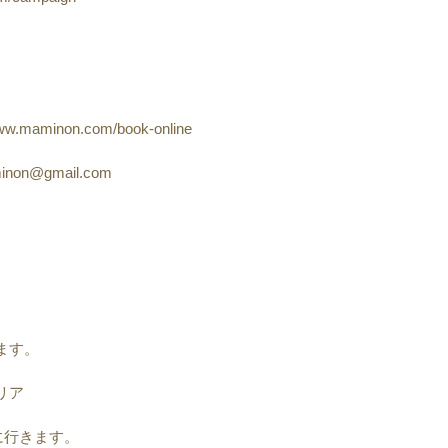
maminon.com/book-online
non@gmail.com
きます。
リア
に行きます。