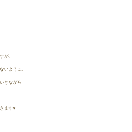
すが、
ないように、
いきながら
ます♥︎︎