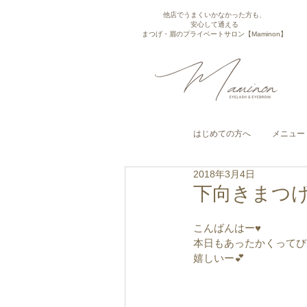
他店でうまくいかなかった方も、
安心して通える
まつげ・眉のプライベートサロン【Maminon】
はじめての方へ
メニュー
2018年3月4日
下向きまつ
こんばんはー♥︎︎
本日もあったかくってび
嬉しいー💕