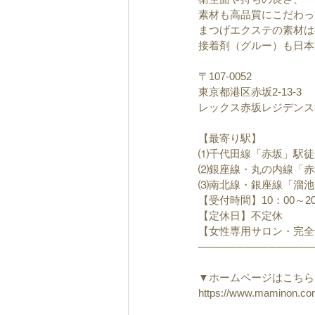
素材も高品質にこだわっ
まつげエクステの素材は
接着剤（グルー）も日本
〒107-0052　
東京都港区赤坂2-13-3
レックス赤坂レジデンス8
【最寄り駅】
⑴千代田線「赤坂」駅徒
⑵銀座線・丸の内線「赤
⑶南北線・銀座線「溜池
【受付時間】10：00～20
【定休日】不定休
【女性専用サロン・完全
───────────────
▼ホームページはこちら
https://www.maminon.c