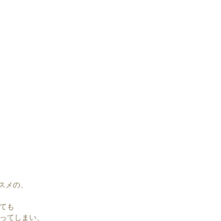
ススメの、
ても
ってしまい、