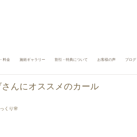
・料金
施術ギャラリー
割引・特典について
お客様の声
ブログ
げさんにオススメのカール
っくり🌸