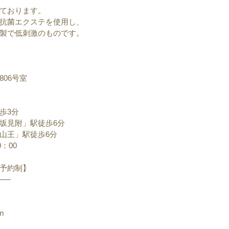
ております。
抗菌エクステを使用し、
製で低刺激のものです。
06号室
歩3分
坂見附」駅徒歩6分
山王」駅徒歩6分
：00
予約制】
──
om