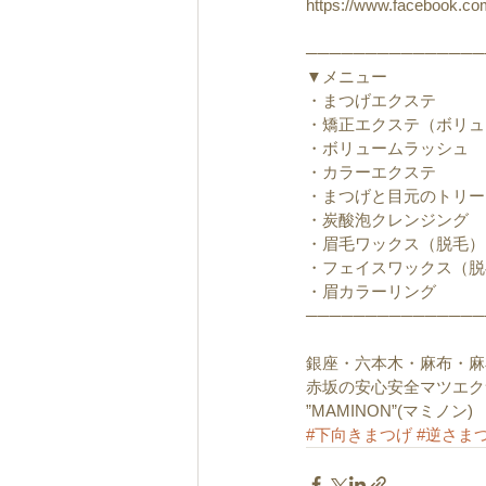
https://www.facebook.c
───────────────
▼メニュー
・まつげエクステ
・矯正エクステ（ボリュ
・ボリュームラッシュ
・カラーエクステ
・まつげと目元のトリー
・炭酸泡クレンジング
・眉毛ワックス（脱毛）
・フェイスワックス（脱
・眉カラーリング
───────────────
銀座・六本木・麻布・麻
赤坂の安心安全マツエク
”MAMINON”(マミノン) 
#下向きまつげ
#逆さま