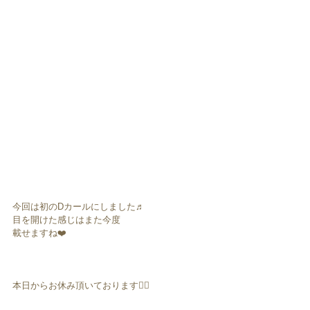
今回は初のDカールにしました♬
目を開けた感じはまた今度
載せますね❤️
本日からお休み頂いております🙇‍♀️