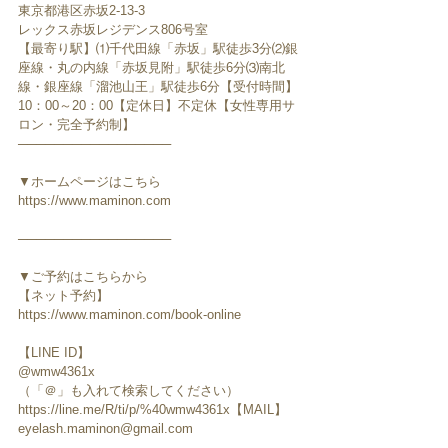
東京都港区赤坂2-13-3
レックス赤坂レジデンス806号室
【最寄り駅】⑴千代田線「赤坂」駅徒歩3分⑵銀
座線・丸の内線「赤坂見附」駅徒歩6分⑶南北
線・銀座線「溜池山王」駅徒歩6分【受付時間】
10：00～20：00【定休日】不定休【女性専用サ
ロン・完全予約制】
─────────────────
▼ホームページはこちら
https://www.maminon.com
─────────────────
▼ご予約はこちらから
【ネット予約】
https://www.maminon.com/book-online
【LINE ID】
@wmw4361x
（「＠」も入れて検索してください）
https://line.me/R/ti/p/%40wmw4361x【MAIL】
eyelash.maminon@gmail.com
─────────────────