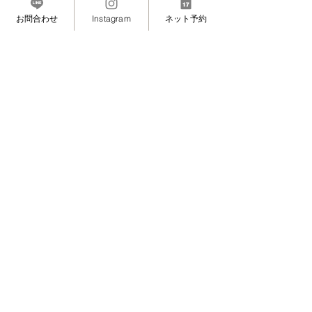
MASAMIのこと（プライベート・想い）
お問合わせ
Instagram
ネット予約
すべて表示
最新記事