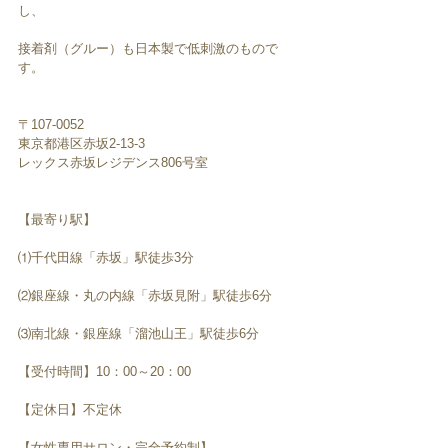
し、
接着剤（グルー）も日本製で低刺激のもので
す。
〒107-0052　
東京都港区赤坂2-13-3
レックス赤坂レジデンス806号室
【最寄り駅】
⑴千代田線「赤坂」駅徒歩3分
⑵銀座線・丸の内線「赤坂見附」駅徒歩6分
⑶南北線・銀座線「溜池山王」駅徒歩6分
【受付時間】10：00～20：00
【定休日】不定休
【女性専用サロン・完全予約制】