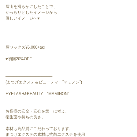
眉山を滑らかにしたことで、
かっちりとしたイメージから
優しいイメージへ♥︎︎
眉ワックス¥6,000+tax
♥︎︎初回20%OFF
─────────────────
(まつげエクステ＆ビューティー”マミノン”)
EYELASH&BEAUTY　”MAMINON”
お客様の安全・安心を第一に考え、
衛生面や持ちの良さ、
素材も高品質にこだわっております。
まつげエクステの素材は抗菌エクステを使用