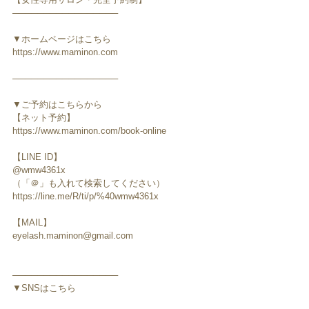
─────────────────
▼ホームページはこちら
https://www.maminon.com
─────────────────
▼ご予約はこちらから
【ネット予約】
https://www.maminon.com/book-online
【LINE ID】
@wmw4361x
（「＠」も入れて検索してください）
https://line.me/R/ti/p/%40wmw4361x
【MAIL】
eyelash.maminon@gmail.com
─────────────────
▼SNSはこちら