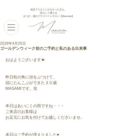
他店でうまくいかなかった方も、
安心して通える
まつげ・眉のプライベートサロン【Maminon】
2018年4月25日
ゴールデンウィーク前のご予約と私のある出来事
おはようございます☀
昨日机の角に頭をぶつけて、
頭にたんこぶができた３０歳
MASAMIです。笑
本日はあいにくの雨ですね・・・
ご来店のお客様は
お足元にお気を付けてお越しくださいませ。
本日はご予約が埋まりました♥︎︎