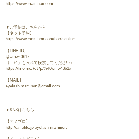
https://www.maminon.com
─────────────────
▼ご予約はこちらから
【ネット予約】
https://www.maminon.com/book-online
【LINE ID】
@wmw4361x
（「＠」も入れて検索してください）
https://line.me/R/ti/p/%40wmw4361x
【MAIL】
eyelash.maminon@gmail.com
─────────────────
▼SNSはこちら
【アメブロ】
http://ameblo.jp/eyelash-maminon/