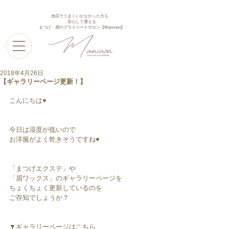
他店でうまくいかなかった方も、
安心して通える
まつげ・眉のプライベートサロン【Maminon】
2018年4月26日
【ギャラリーページ更新！】
こんにちは♥︎︎
今日は湿度が低いので
お洋服がよく乾きそうですね♥︎︎
「まつげエクステ」や
「眉ワックス」のギャラリーページを
ちょくちょく更新しているのを
ご存知でしょうか？
▼ギャラリーページはこちら