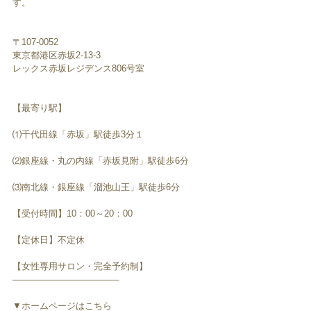
す。
〒107-0052　
東京都港区赤坂2-13-3
レックス赤坂レジデンス806号室
【最寄り駅】
⑴千代田線「赤坂」駅徒歩3分１
⑵銀座線・丸の内線「赤坂見附」駅徒歩6分
⑶南北線・銀座線「溜池山王」駅徒歩6分
【受付時間】10：00～20：00
【定休日】不定休
【女性専用サロン・完全予約制】
─────────────────
▼ホームページはこちら