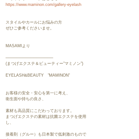
https://www.maminon.com/gallery-eyelash
スタイルやカールにお悩みの方
ぜひご参考くださいませ。
MASAMIより
─────────────────
(まつげエクステ＆ビューティー”マミノン”)
EYELASH&BEAUTY　”MAMINON”
お客様の安全・安心を第一に考え、
衛生面や持ちの良さ、
素材も高品質にこだわっております。
まつげエクステの素材は抗菌エクステを使用
し、
接着剤（グルー）も日本製で低刺激のもので