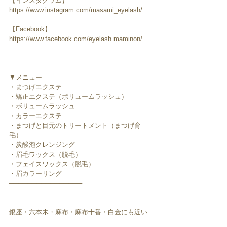
【インスタグラム】
https://www.instagram.com/masami_eyelash/
【Facebook】
https://www.facebook.com/eyelash.maminon/
────────────────
▼メニュー
・まつげエクステ
・矯正エクステ（ボリュームラッシュ）
・ボリュームラッシュ
・カラーエクステ
・まつげと目元のトリートメント（まつげ育
毛）
・炭酸泡クレンジング
・眉毛ワックス（脱毛）
・フェイスワックス（脱毛）
・眉カラーリング
────────────────
銀座・六本木・麻布・麻布十番・白金にも近い