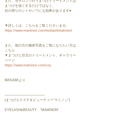
また、当サロンで行うまつげトリートメントは
まつげを強くするだけではなく、
目の周りのシミやシワにも効果があります♥︎︎
▼詳しくは、こちらをご覧くださいませ。
https://www.maminon.com/eyelashtreatment
また、他の方の施術写真をご覧になりたい方は
こちら
▼まつげと目元のトリートメント、ギャラリー
ページ
https://www.maminon.com/cny
MASAMIより
─────────────────
(まつげエクステ＆ビューティー”マミノン”)
EYELASH&BEAUTY　”MAMINON”