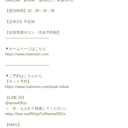
【受付時間】10：00～20：00
【定休日】不定休
【女性専用サロン・完全予約制】
─────────────────
▼ホームページはこちら
https://www.maminon.com
─────────────────
▼ご予約はこちらから
【ネット予約】
https://www.maminon.com/book-online
【LINE ID】
@wmw4361x
（「＠」も入れて検索してください）
https://line.me/R/ti/p/%40wmw4361x
【MAIL】