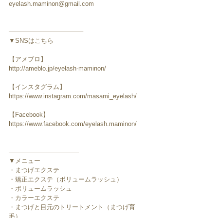
eyelash.maminon@gmail.com
─────────────────
▼SNSはこちら
【アメブロ】
http://ameblo.jp/eyelash-maminon/
【インスタグラム】
https://www.instagram.com/masami_eyelash/
【Facebook】
https://www.facebook.com/eyelash.maminon/
────────────────
▼メニュー
・まつげエクステ
・矯正エクステ（ボリュームラッシュ）
・ボリュームラッシュ
・カラーエクステ
・まつげと目元のトリートメント（まつげ育
毛）