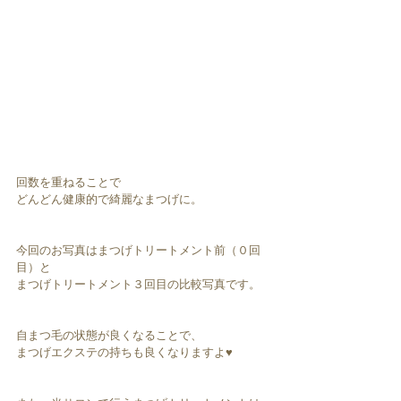
回数を重ねることで
どんどん健康的で綺麗なまつげに。
今回のお写真はまつげトリートメント前（０回
目）と
まつげトリートメント３回目の比較写真です。
自まつ毛の状態が良くなることで、
まつげエクステの持ちも良くなりますよ♥︎︎