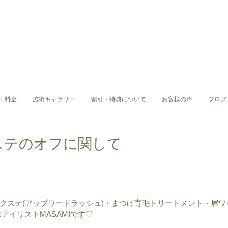
・料金
施術ギャラリー
割引・特典について
お客様の声
ブログ
ステのオフに関して
クステ(アップワードラッシュ)・まつげ育毛トリートメント・眉ワ
)のアイリストMASAMIです♡