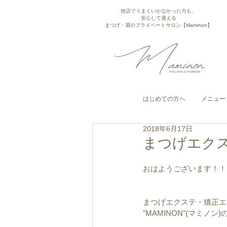
他店でうまくいかなかった方も、
安心して通える
まつげ・眉のプライベートサロン【Maminon】
はじめての方へ
メニュー
2018年6月17日
まつげエク
おはようございます！！
まつげエクステ・矯正エ
"MAMINON"(マミノン