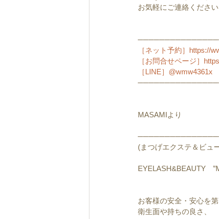
お気軽にご連絡ください
───────────────
［ネット予約］https://www.
［お問合せページ］https://w
［LINE］@wmw4361x
───────────────
MASAMIより
───────────────
(まつげエクステ＆ビュー
EYELASH&BEAUTY　”
お客様の安全・安心を第
衛生面や持ちの良さ、