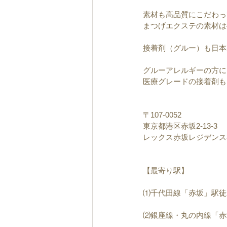
素材も高品質にこだわっ
まつげエクステの素材は
接着剤（グルー）も日本
グルーアレルギーの方に
医療グレードの接着剤も
〒107-0052　
東京都港区赤坂2-13-3
レックス赤坂レジデンス8
【最寄り駅】
⑴千代田線「赤坂」駅徒
⑵銀座線・丸の内線「赤