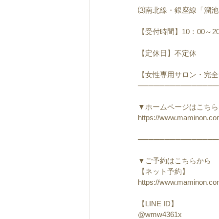
⑶南北線・銀座線「溜池
【受付時間】10：00～20
【定休日】不定休
【女性専用サロン・完全
───────────────
▼ホームページはこちら
https://www.maminon.c
───────────────
▼ご予約はこちらから
【ネット予約】
https://www.maminon.co
【LINE ID】
@wmw4361x