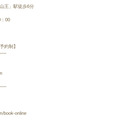
山王」駅徒歩6分
：00
予約制】
──
om
──
m/book-online