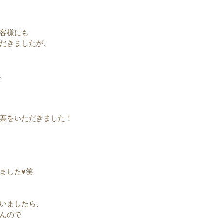
客様にも
だきましたが、
、
葉をいただきました！
した♥︎︎笑
いましたら、
んので