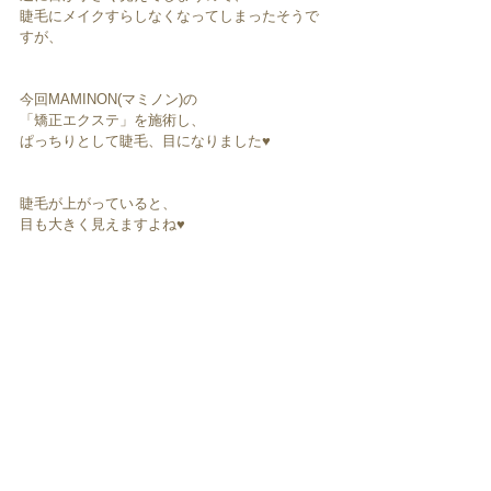
睫毛にメイクすらしなくなってしまったそうで
すが、
今回MAMINON(マミノン)の
「矯正エクステ」を施術し、
ぱっちりとして睫毛、目になりました♥︎︎
睫毛が上がっていると、
目も大きく見えますよね♥︎︎