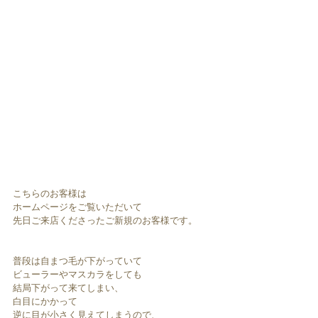
こちらのお客様は
ホームページをご覧いただいて
先日ご来店くださったご新規のお客様です。
普段は自まつ毛が下がっていて
ビューラーやマスカラをしても
結局下がって来てしまい、
白目にかかって
逆に目が小さく見えてしまうので、