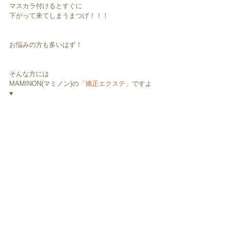
マスカラ付けるとすぐに
下がって来てしまうまつげ！！！
お悩みの方も多いはず！
そんな方には
MAMINON(マミノン)の
「矯正エクステ」
ですよ
♥︎︎