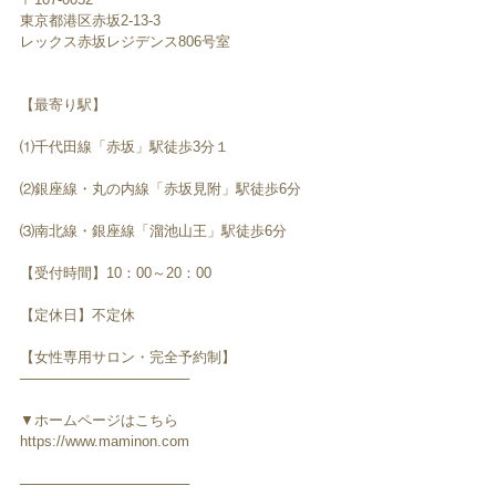
東京都港区赤坂2-13-3
レックス赤坂レジデンス806号室
【最寄り駅】
⑴千代田線「赤坂」駅徒歩3分１
⑵銀座線・丸の内線「赤坂見附」駅徒歩6分
⑶南北線・銀座線「溜池山王」駅徒歩6分
【受付時間】10：00～20：00
【定休日】不定休
【女性専用サロン・完全予約制】
─────────────────
▼ホームページはこちら
https://www.maminon.com
─────────────────