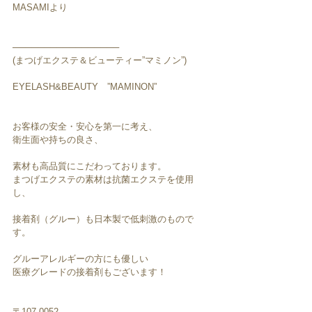
MASAMIより
─────────────────
(まつげエクステ＆ビューティー”マミノン”)
EYELASH&BEAUTY　”MAMINON”
お客様の安全・安心を第一に考え、
衛生面や持ちの良さ、
素材も高品質にこだわっております。
まつげエクステの素材は抗菌エクステを使用
し、
接着剤（グルー）も日本製で低刺激のもので
す。
グルーアレルギーの方にも優しい
医療グレードの接着剤もございます！
〒107-0052　