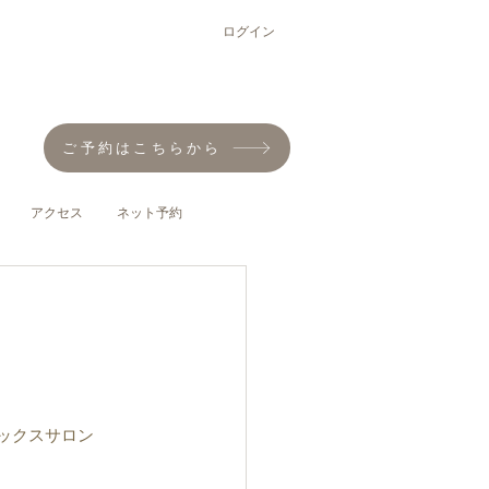
ログイン
ご予約はこちらから
アクセス
ネット予約
ックスサロン