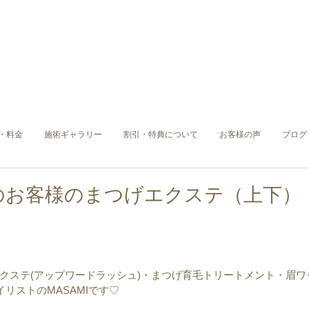
・料金
施術ギャラリー
割引・特典について
お客様の声
ブログ
のお客様のまつげエクステ（上下）
クステ(アップワードラッシュ)・まつげ育毛トリートメント・眉ワ
アイリストのMASAMIです♡