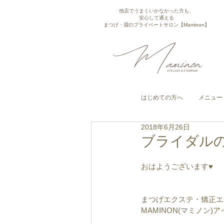
他店でうまくいかなかった方も、
安心して通える
まつげ・眉のプライベートサロン【Maminon】
はじめての方へ
メニュー
2018年6月26日
ブライダル
おはようございます♥︎︎
まつげエクステ・矯正エ
MAMINON(マミノン)