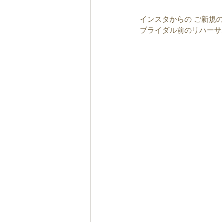
インスタからの ご新規
ブライダル前のリハーサ