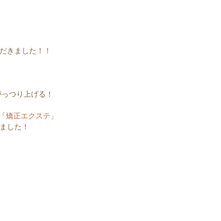
だきました！！
がっつり上げる！
 「
矯正エクステ」
ました！