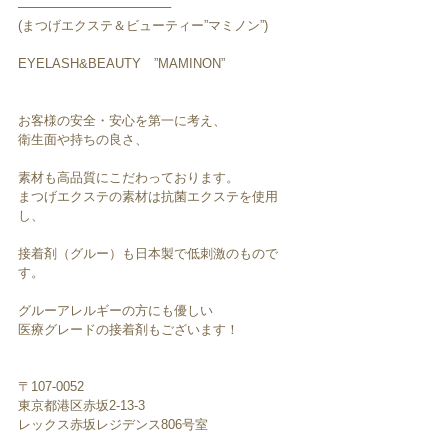
─────────────────
(まつげエクステ＆ビューティー”マミノン”)
EYELASH&BEAUTY　”MAMINON”
お客様の安全・安心を第一に考え、
衛生面や持ちの良さ、
素材も高品質にこだわっております。
まつげエクステの素材は抗菌エクステを使用
し、
接着剤（グルー）も日本製で低刺激のもので
す。
グルーアレルギーの方にも優しい
医療グレードの接着剤もございます！
〒107-0052　
東京都港区赤坂2-13-3
レックス赤坂レジデンス806号室