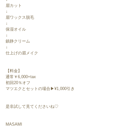
眉カット
↓
眉ワックス脱毛
↓
保湿オイル
↓
鎮静クリーム
↓
仕上げの眉メイク
【料金】
通常￥6,000+tax
初回20％オフ
マツエクとセットの場合▶︎¥1,000引き
是非試して見てくださいね♡
MASAMI