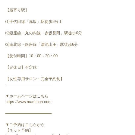
【最寄り駅】
⑴千代田線「赤坂」駅徒歩3分１
⑵銀座線・丸の内線「赤坂見附」駅徒歩6分
⑶南北線・銀座線「溜池山王」駅徒歩6分
【受付時間】10：00～20：00
【定休日】不定休
【女性専用サロン・完全予約制】
─────────────────
▼ホームページはこちら
https://www.maminon.com
─────────────────
▼ご予約はこちらから
【ネット予約】