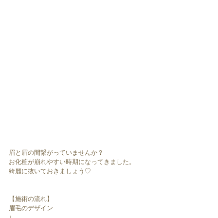
眉と眉の間繋がっていませんか？
お化粧が崩れやすい時期になってきました。
綺麗に抜いておきましょう♡
【施術の流れ】
眉毛のデザイン
↓