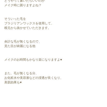
どうやって書いたらいいのか
メイク時に困りますよね？
そういった毛を
ブラジリアンワックスを使用して、
根元から抜かせていただきます。
余計な毛が無くなるので、
見た目が綺麗になる他
メイクのお時間もかなり楽になりますよ♥︎︎
また、毛が無くなる分、
お化粧水や美容液などの浸透が良くなり、
美肌効果も♥︎︎