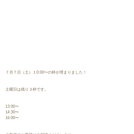
７月７日（土）１0:00〜の枠が埋まりました！
土曜日は残り３枠です。
13:00〜
14:30〜
16:00〜