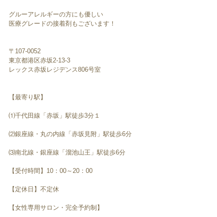
グルーアレルギーの方にも優しい
医療グレードの接着剤もございます！
〒107-0052　
東京都港区赤坂2-13-3
レックス赤坂レジデンス806号室
【最寄り駅】
⑴千代田線「赤坂」駅徒歩3分１
⑵銀座線・丸の内線「赤坂見附」駅徒歩6分
⑶南北線・銀座線「溜池山王」駅徒歩6分
【受付時間】10：00～20：00
【定休日】不定休
【女性専用サロン・完全予約制】
─────────────────