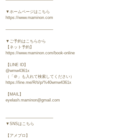
▼ホームページはこちら
https://www.maminon.com
─────────────────
▼ご予約はこちらから
【ネット予約】
https://www.maminon.com/book-online
【LINE ID】
@wmw4361x
（「＠」も入れて検索してください）
https://line.me/R/ti/p/%40wmw4361x
【MAIL】
eyelash.maminon@gmail.com
─────────────────
▼SNSはこちら
【アメブロ】