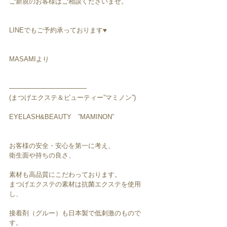
ご新規のお客様はご相談くださいませ。
LINEでもご予約承っております♥︎︎
MASAMIより
─────────────────
(まつげエクステ＆ビューティー”マミノン”)
EYELASH&BEAUTY　”MAMINON”
お客様の安全・安心を第一に考え、
衛生面や持ちの良さ、
素材も高品質にこだわっております。
まつげエクステの素材は抗菌エクステを使用
し、
接着剤（グルー）も日本製で低刺激のもので
す。