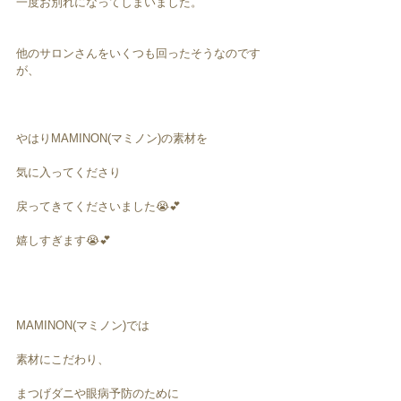
一度お別れになってしまいました。
他のサロンさんをいくつも回ったそうなのです
が、
やはりMAMINON(マミノン)の素材を
気に入ってくださり
戻ってきてくださいました😭💕
嬉しすぎます😭💕
MAMINON(マミノン)では
素材にこだわり、
まつげダニや眼病予防のために