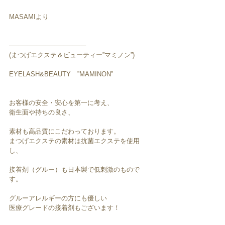
MASAMIより
─────────────────
(まつげエクステ＆ビューティー”マミノン”)
EYELASH&BEAUTY　”MAMINON”
お客様の安全・安心を第一に考え、
衛生面や持ちの良さ、
素材も高品質にこだわっております。
まつげエクステの素材は抗菌エクステを使用
し、
接着剤（グルー）も日本製で低刺激のもので
す。
グルーアレルギーの方にも優しい
医療グレードの接着剤もございます！