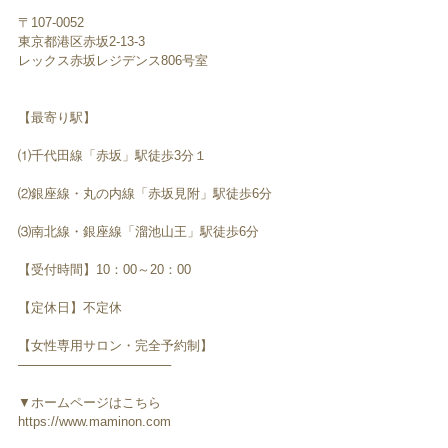
〒107-0052　
東京都港区赤坂2-13-3
レックス赤坂レジデンス806号室
【最寄り駅】
⑴千代田線「赤坂」駅徒歩3分１
⑵銀座線・丸の内線「赤坂見附」駅徒歩6分
⑶南北線・銀座線「溜池山王」駅徒歩6分
【受付時間】10：00～20：00
【定休日】不定休
【女性専用サロン・完全予約制】
─────────────────
▼ホームページはこちら
https://www.maminon.com