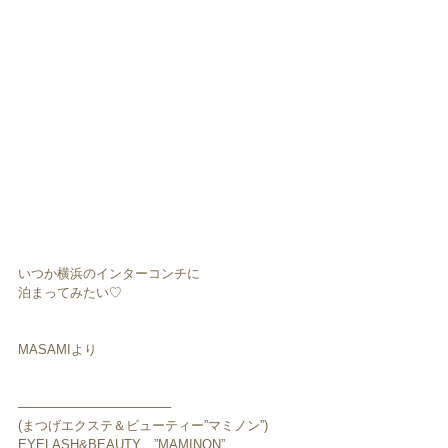
いつか横浜のインターコンチに
泊まってみたい♡
MASAMIより
─────────────────
(まつげエクステ＆ビューティー”マミノン”)
EYELASH&BEAUTY　”MAMINON”