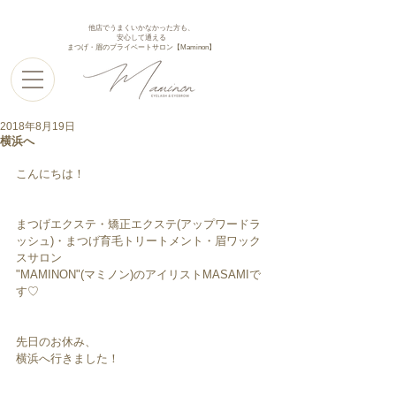
他店でうまくいかなかった方も、
安心して通える
まつげ・眉のプライベートサロン【Maminon】
2018年8月19日
横浜へ
こんにちは！
まつげエクステ・矯正エクステ(アップワードラ
ッシュ)・まつげ育毛トリートメント・眉ワック
スサロン
"MAMINON"(マミノン)のアイリストMASAMIで
す♡
先日のお休み、
横浜へ行きました！