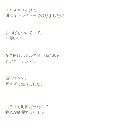
￥１４００かけて
UFOキャッチャーで取りました♡
まつげもついていて、
可愛い♡
夜ご飯はホテルの最上階にある
ビアガーデンで♡
風強すぎて、
寒すぎて焦りました。
ホテルも町側だったので、
眺めが綺麗でしたよ♡