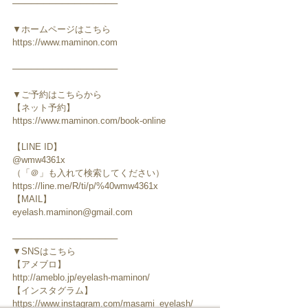
─────────────────
▼ホームページはこちら
https://www.maminon.com
─────────────────
▼ご予約はこちらから
【ネット予約】
https://www.maminon.com/book-online
【LINE ID】
@wmw4361x
（「＠」も入れて検索してください）
https://line.me/R/ti/p/%40wmw4361x
【MAIL】
eyelash.maminon@gmail.com
─────────────────
▼SNSはこちら
【アメブロ】
http://ameblo.jp/eyelash-maminon/
【インスタグラム】
https://www.instagram.com/masami_eyelash/