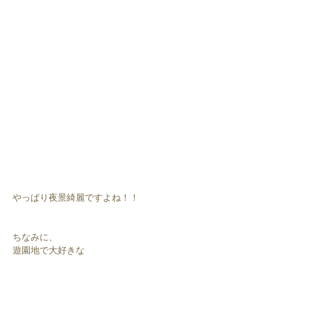
やっぱり夜景綺麗ですよね！！
ちなみに、
遊園地で大好きな