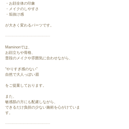
・お顔全体の印象
・メイクのしやすさ
・垢抜け感
が大きく変わるパーツです。
┈┈┈┈┈┈┈┈┈┈┈┈
Maminonでは、
お顔立ちや骨格、
普段のメイクや雰囲気に合わせながら、
“やりすぎ感のない”
自然で大人っぽい眉
をご提案しております。
また、
敏感肌の方にも配慮しながら、
できるだけ負担の少ない施術を心がけていま
す。
┈┈┈┈┈┈┈┈┈┈┈┈