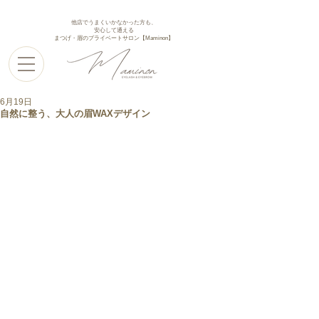
他店でうまくいかなかった方も、
安心して通える
まつげ・眉のプライベートサロン【Maminon】
6月19日
自然に整う、大人の眉WAXデザイン