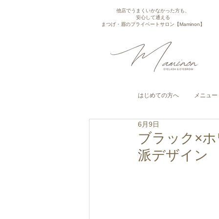
他店でうまくいかなかった方も、
安心して通える
まつげ・眉のプライベートサロン【Maminon】
はじめての方へ
メニュー
6月9日
ブラック×
派デザイン