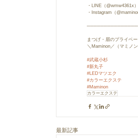
・LINE（@wmw4361x
・Instagram（@mamino
───────────────
まつげ・眉のプライベー
＼Maminon／（マミノ
#武蔵小杉
#新丸子
#LEDマツエク
#カラーエクステ
#Maminon
カラーエクステ
最新記事