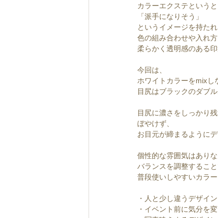
カラーエクステというと
「派手になりそう」
というイメージを持たれ
色の組み合わせや入れ方
柔らかく透明感のある印
今回は、
ホワイトカラーをmixし
目尻はブラックのダブル
目尻に濃さをしっかり残
ぼやけず、
お目元が締まるようにデ
個性的な雰囲気はありな
バランスを調整すること
普段使いしやすいカラー
・人と少し違うデザイン
・イベント前に気分を変