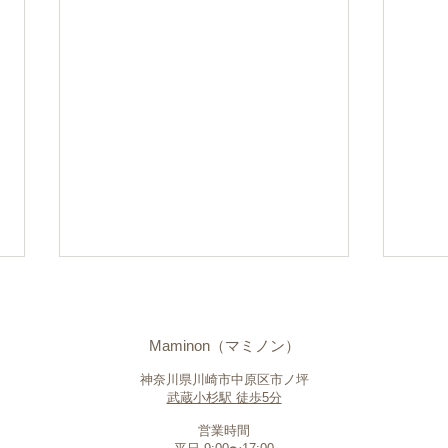
Maminon（マミノン）
神奈川県川崎市中原区市ノ坪
武蔵小杉駅 徒歩5分
営業時間