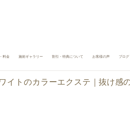
・料金
施術ギャラリー
割引・特典について
お客様の声
ブログ
ホワイトのカラーエクステ｜抜け感