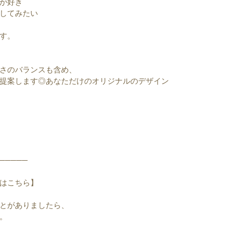
が好き
してみたい
す。
さのバランスも含め、
提案します◎あなただけのオリジナルのデザイン
─────
はこちら】
とがありましたら、
。