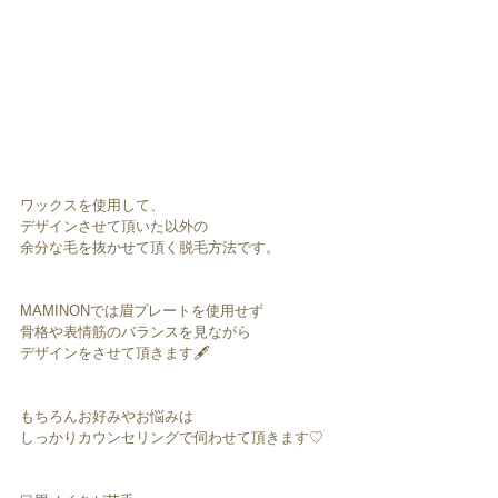
ワックスを使用して、﻿
デザインさせて頂いた以外の﻿
余分な毛を抜かせて頂く脱毛方法です。﻿
MAMINONでは眉プレートを使用せず﻿
骨格や表情筋のバランスを見ながら﻿
デザインをさせて頂きます🖋﻿
もちろんお好みやお悩みは﻿
しっかりカウンセリングで伺わせて頂きます♡﻿