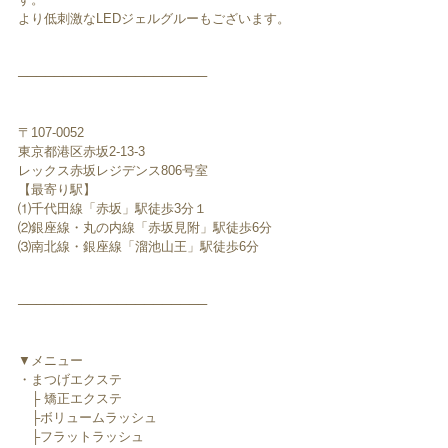
より低刺激なLEDジェルグルーもございます。
─────────────────────﻿
〒107-0052　
東京都港区赤坂2-13-3
レックス赤坂レジデンス806号室
【最寄り駅】
⑴千代田線「赤坂」駅徒歩3分１
⑵銀座線・丸の内線「赤坂見附」駅徒歩6分
⑶南北線・銀座線「溜池山王」駅徒歩6分
─────────────────────﻿
▼メニュー
・まつげエクステ
　├ 矯正エクステ
　├ボリュームラッシュ
　├フラットラッシュ