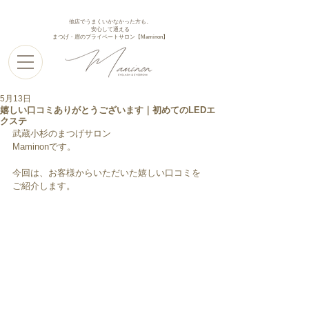
他店でうまくいかなかった方も、
安心して通える
まつげ・眉のプライベートサロン【Maminon】
5月13日
嬉しい口コミありがとうございます｜初めてのLEDエ
クステ
武蔵小杉のまつげサロン
Maminonです。
今回は、お客様からいただいた嬉しい口コミを
ご紹介します。