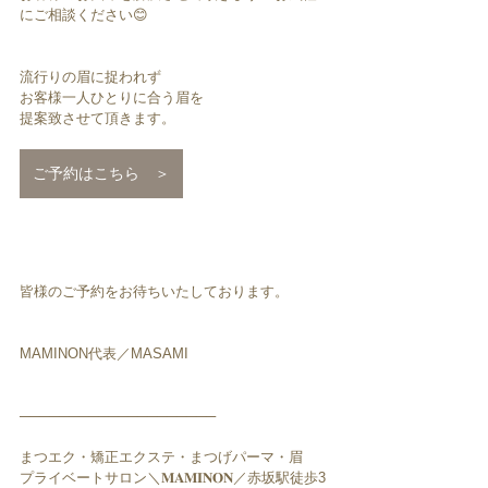
にご相談ください😊
流行りの眉に捉われず
お客様一人ひとりに合う眉を
提案致させて頂きます。
ご予約はこちら ＞
皆様のご予約をお待ちいたしております。
MAMINON代表／MASAMI
────────────────────
まつエク・矯正エクステ・まつげパーマ・眉﻿
プライベートサロン＼𝐌𝐀𝐌𝐈𝐍𝐎𝐍／赤坂駅徒歩3