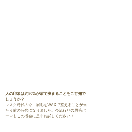
人の印象は約80%が眉で決まることをご存知で
しょうか？
マスク時代の今、眉毛をWAXで整えることが当
たり前の時代になりました。今流行りの眉毛パ
ーマもこの機会に是非お試しください！