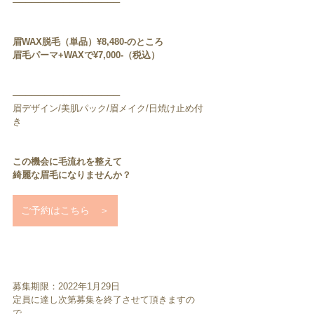
─────────────────
眉WAX脱毛（単品）¥8,480-のところ
眉毛パーマ+WAXで¥7,000-（税込）
─────────────────
眉デザイン/美肌パック/眉メイク/日焼け止め付
き
この機会に毛流れを整えて
綺麗な眉毛になりませんか？
ご予約はこちら ＞
募集期限：2022年1月29日
定員に達し次第募集を終了させて頂きますの
で、