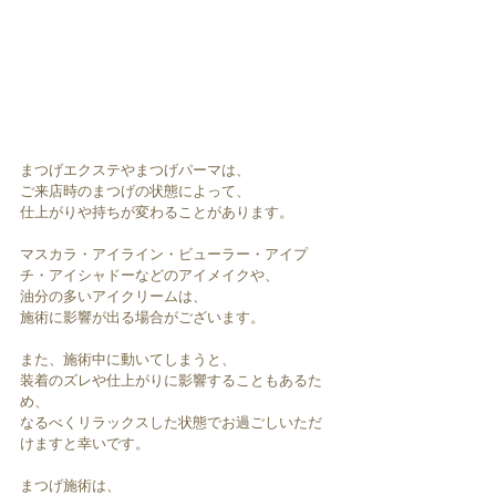
まつげエクステやまつげパーマは、
ご来店時のまつげの状態によって、
仕上がりや持ちが変わることがあります。
マスカラ・アイライン・ビューラー・アイプ
チ・アイシャドーなどのアイメイクや、
油分の多いアイクリームは、
施術に影響が出る場合がございます。
また、施術中に動いてしまうと、
装着のズレや仕上がりに影響することもあるた
め、
なるべくリラックスした状態でお過ごしいただ
けますと幸いです。
まつげ施術は、