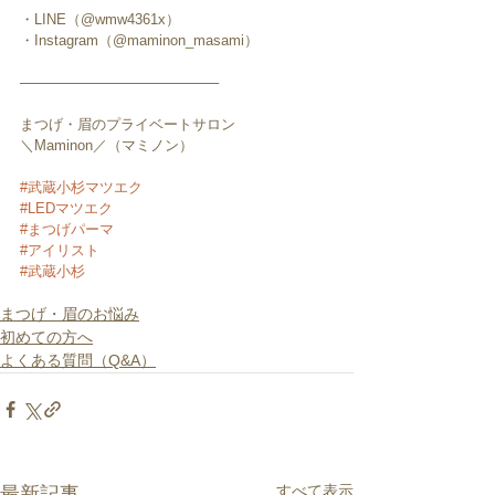
・LINE（@wmw4361x）
・Instagram（@maminon_masami）
────────────────────
まつげ・眉のプライベートサロン
＼Maminon／（マミノン）
#武蔵小杉マツエク
#LEDマツエク
#まつげパーマ
#アイリスト
#武蔵小杉
まつげ・眉のお悩み
初めての方へ
よくある質問（Q&A）
すべて表示
最新記事