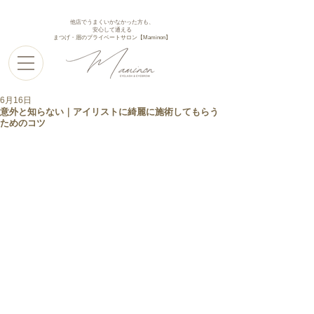
他店でうまくいかなかった方も、
安心して通える
まつげ・眉のプライベートサロン【Maminon】
6月16日
意外と知らない｜アイリストに綺麗に施術してもらう
ためのコツ