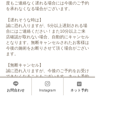
度もご連絡なく遅れる場合には今後のご予約
を承れなくなる場合がございます。
【遅れそうな時は】
誠に恐れ入りますが、5分以上遅刻される場
合にはご連絡ください！また10分以上ご来
店確認が取れない場合、自動的にキャンセル
となります。無断キャンセルされたお客様は
今後の施術をお断りさせて頂く場合がござい
ます。
【無断キャンセル】
誠に恐れ入りますが、今後のご予約をお受け
できなくなることもございます。ネット予約
をご利用の場合はこちらでキャンセルをさせ
て頂くこともございます。
お問合わせ
Instagram
ネット予約
【5分以上早くご来店される場合】
前のお客様がいらっしゃる場合、エントラン
スでお待ちいただく場合がございます。お手
数ですが、ご連絡いただくとスムーズです。