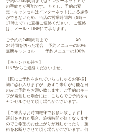
予約の24時間前まではインターネット上で
の手続きが可能です。 ただし、予約の変
更・キャンセルはインターネットによる操作
ができないため、当店の営業時間内（9時～
17時まで）に直接ご連絡ください。 ご連絡
は、メール・LINEにて承ります。
ご予約の24時間前まで ¥0
24時間を切った場合 予約メニューの50%
無断キャンセル 予約メニューの100%
【キャンセル待ち】
LINEからご連絡くださいませ。
【既にご予約をされていらっしゃるお客様】
誠に恐れ入りますが、必ずご来店が可能な日
のみご予約をお願い致します。ご予約のキー
プが発覚した場合には、こちらでご予約をキ
ャンセルさせて頂く場合がございます。
【ご来店はお時間厳守でお願い致します】
遅刻をされた場合、施術時間が短くなります
のでご希望のお仕上がりが難しかったり、施
術をお断りさせて頂く場合がございます。何