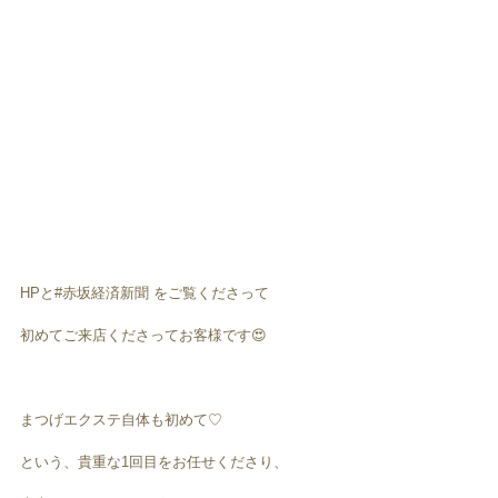
HPと#赤坂経済新聞 をご覧くださって
初めてご来店くださってお客様です😍
まつげエクステ自体も初めて♡
という、貴重な1回目をお任せくださり、