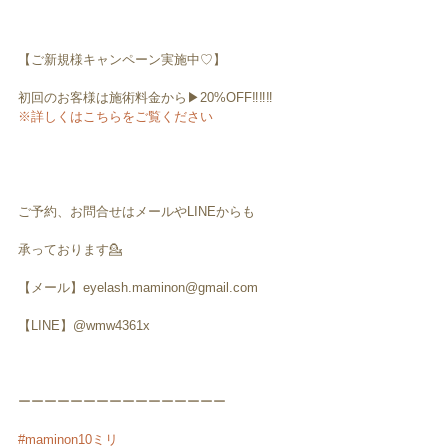
【ご新規様キャンペーン実施中♡】
初回のお客様は施術料金から▶︎20%OFF‼️‼️‼️
※詳しくはこちらをご覧ください
ご予約、お問合せはメールやLINEからも
承っております💁
【メール】eyelash.maminon@gmail.com
【LINE】@wmw4361x
ーーーーーーーーーーーーーーーー
#maminon10ミリ