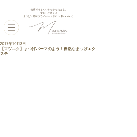
他店でうまくいかなかった方も、
安心して通える
まつげ・眉のプライベートサロン【Maminon】
2017年10月3日
【マツエク】まつげパーマのよう！自然なまつげエク
ステ