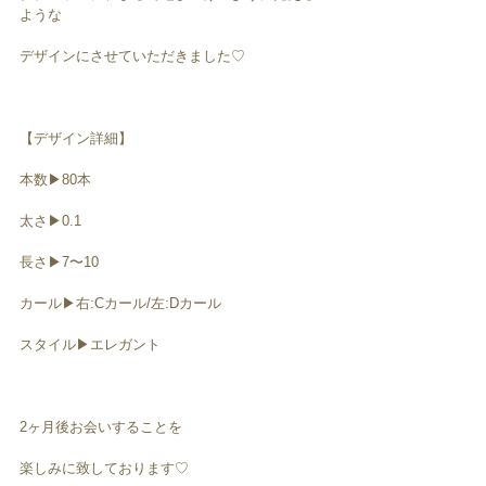
ような
デザインにさせていただきました♡
【デザイン詳細】
本数▶︎80本
太さ▶︎0.1
長さ▶︎7〜10
カール▶︎右:Cカール/左:Dカール
スタイル▶︎エレガント
2ヶ月後お会いすることを
楽しみに致しております♡