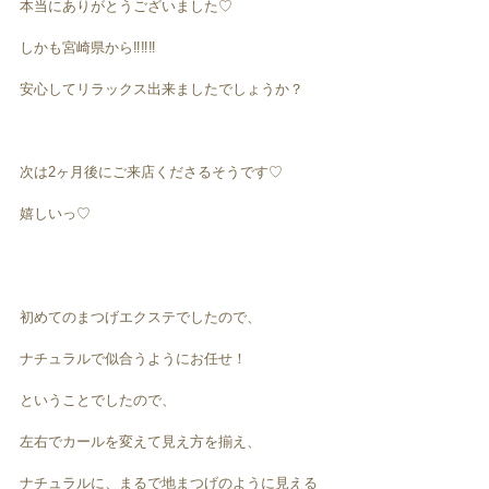
本当にありがとうございました♡
しかも宮崎県から‼️‼️‼️
安心してリラックス出来ましたでしょうか？
次は2ヶ月後にご来店くださるそうです♡
嬉しいっ♡
初めてのまつげエクステでしたので、
ナチュラルで似合うようにお任せ！
ということでしたので、
左右でカールを変えて見え方を揃え、
ナチュラルに、まるで地まつげのように見える