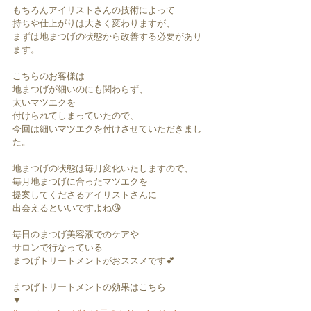
もちろんアイリストさんの技術によって
持ちや仕上がりは大きく変わりますが、
まずは地まつげの状態から改善する必要があり
ます。
こちらのお客様は
地まつげが細いのにも関わらず、
太いマツエクを
付けられてしまっていたので、
今回は細いマツエクを付けさせていただきまし
た。
地まつげの状態は毎月変化いたしますので、
毎月地まつげに合ったマツエクを
提案してくださるアイリストさんに
出会えるといいですよね😘
毎日のまつげ美容液でのケアや
サロンで行なっている
まつげトリートメントがおススメです💕
まつげトリートメントの効果はこちら
▼