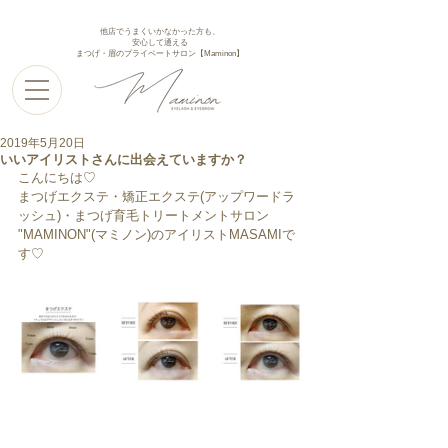
他店でうまくいかなかった方も、
安心して通える
まつげ・眉のプライベートサロン【Maminon】
2019年5月20日
いいアイリストさんに出会えていますか？
こんにちは♡
まつげエクステ・矯正エクステ(アップワードラ
ッシュ)・まつげ育毛トリートメントサロン
"MAMINON"(マミノン)のアイリストMASAMIで
す♡